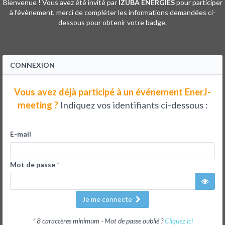
Bienvenue ! Vous avez été invité par
IZUBA ÉNERGIES
pour participer
à l'évènement, merci de compléter les informations demandées ci-
dessous pour obtenir votre badge.
CONNEXION
Vous avez déjà participé à un événement EnerJ-
meeting ?
Indiquez vos identifiants ci-dessous :
E-mail
Mot de passe
*
Je me connecte
*
8 caractères minimum - Mot de passe oublié ?
Cliquez ici