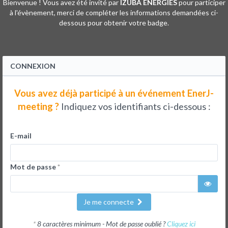
Bienvenue ! Vous avez été invité par
IZUBA ÉNERGIES
pour participer
à l'évènement, merci de compléter les informations demandées ci-
dessous pour obtenir votre badge.
CONNEXION
Vous avez déjà participé à un événement EnerJ-
meeting ?
Indiquez vos identifiants ci-dessous :
E-mail
Mot de passe
*
Je me connecte
*
8 caractères minimum - Mot de passe oublié ?
Cliquez ici