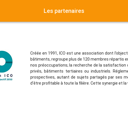
Les partenaires
Créée en 1991, ICO est une association dont l’obje
bâtiments, regroupe plus de 120 membres répartis en p
nos préoccupations; la recherche de la satisfaction d
privés, bâtiments tertiaires ou industriels. Régle
prospectives, autant de sujets partagés par ses me
d’être profitable à toute la filière. Cette synergie et