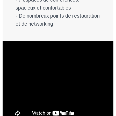
spacieux et confortables
- De nombreux points de restauration
et de networking