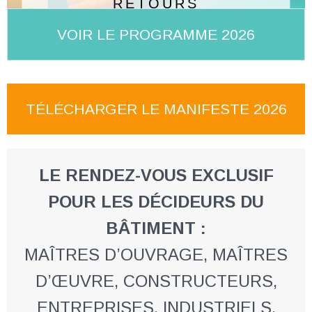
RETOURS
D'EXPÉRIENCE &
VOIR LE PROGRAMME 2026
TENDANCES
UU
TÉLÉCHARGER LE MANIFESTE 2026
LE RENDEZ-VOUS EXCLUSIF
POUR LES DÉCIDEURS DU
BÂTIMENT
:
MAÎTRES D’OUVRAGE, MAÎTRES
D’ŒUVRE, CONSTRUCTEURS,
ENTREPRISES, INDUSTRIELS,