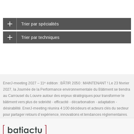
Trier par spécialités
Trier par techniques
EnerJ-meeting 2027 – 11ᵉ édition : BÂTIR 2050 : MAINTENANT ! Le 23 février
2027, la Journée de la Performance environnementale du Bâtiment se tiendra
au Carrousel du Louvre autour des enjeux stratégiques pour transformer le
bâtiment vers plus de sobriété - efficacité - décarbonation - adaptation -
désirabilité. EnerJ-meeting réunira 4 100 décideurs et acteurs clés du secteur
pour partager retours d’expérience, innovations et tendances réglementaires.